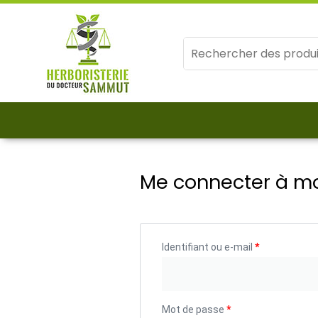
Cookies management panel
Mots
clés
:
Me connecter à m
Identifiant ou e-mail
*
Mot de passe
*