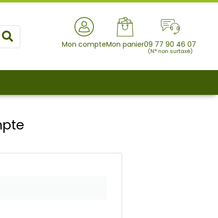
Rechercher
Mon compte
Mon panier
09 77 90 46 07
(N° non surtaxé)
mpte